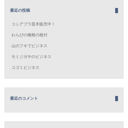
最近の投稿
コシアブラ苗木販売中！
わらびの種根の植付
山のフキでビジネス
モミジガサのビジネス
コゴミビジネス
最近のコメント