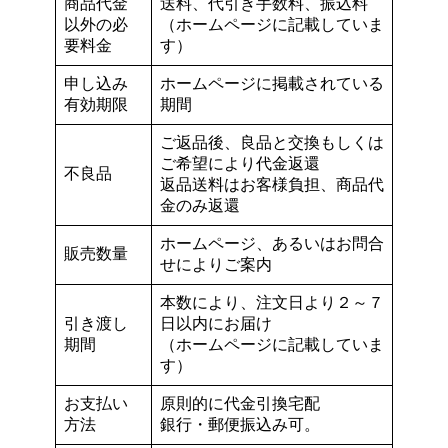
商品代金
送料、代引き手数料、振込料
以外の必
（ホームページに記載していま
要料金
す）
申し込み
ホームページに掲載されている
有効期限
期間
ご返品後、良品と交換もしくは
ご希望により代金返還
不良品
返品送料はお客様負担、商品代
金のみ返還
ホームページ、あるいはお問合
販売数量
せによりご案内
本数により、注文日より２～７
引き渡し
日以内にお届け
期間
（ホームページに記載していま
す）
お支払い
原則的に代金引換宅配
方法
銀行・郵便振込み可。