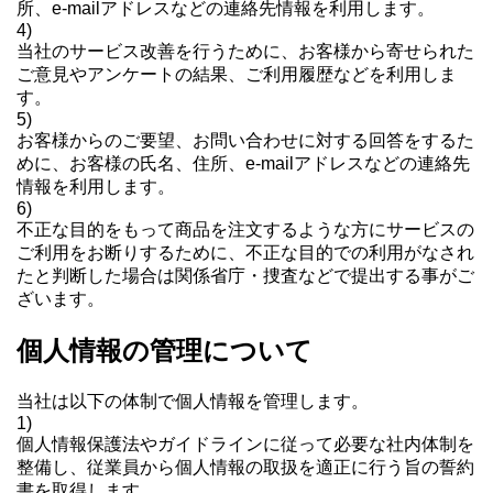
所、e-mailアドレスなどの連絡先情報を利用します。
4)
当社のサービス改善を行うために、お客様から寄せられた
ご意見やアンケートの結果、ご利用履歴などを利用しま
す。
5)
お客様からのご要望、お問い合わせに対する回答をするた
めに、お客様の氏名、住所、e-mailアドレスなどの連絡先
情報を利用します。
6)
不正な目的をもって商品を注文するような方にサービスの
ご利用をお断りするために、不正な目的での利用がなされ
たと判断した場合は関係省庁・捜査などで提出する事がご
ざいます。
個人情報の管理について
当社は以下の体制で個人情報を管理します。
1)
個人情報保護法やガイドラインに従って必要な社内体制を
整備し、従業員から個人情報の取扱を適正に行う旨の誓約
書を取得します。