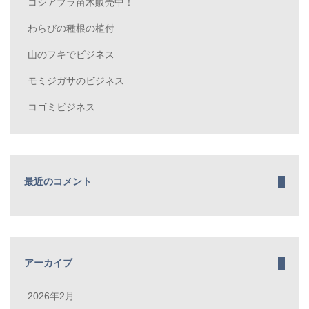
コシアブラ苗木販売中！
わらびの種根の植付
山のフキでビジネス
モミジガサのビジネス
コゴミビジネス
最近のコメント
アーカイブ
2026年2月