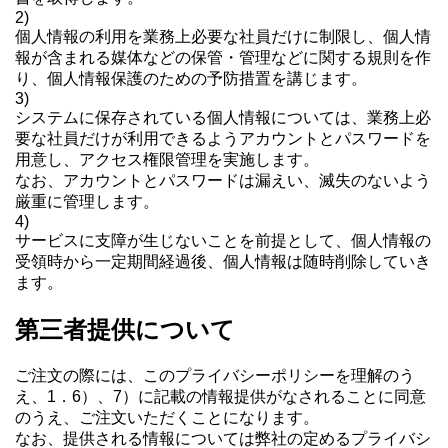
2)
個人情報の利用を業務上必要な社員だけに制限し、個人情
報が含まれる媒体などの保管・管理などに関する規則を作
り、個人情報保護のための予防措置を講じます。
3)
システムに保存されている個人情報については、業務上必
要な社員だけが利用できるようアカウントとパスワードを
用意し、アクセス権限管理を実施します。
なお、アカウントとパスワードは漏えい、滅失のないよう
厳重に管理します。
4)
サービスに支障が生じないことを前提として、個人情報の
受領時から一定期間経過後、個人情報は随時削除していき
ます。
第三者提供について
ご注文の際には、このプライバシーポリシーを理解のう
え、1．6）、7）に記載の情報提供がなされることに同意
のうえ、ご注文いただくことになります。
なお、提供される情報については弊社の定めるプライバシ