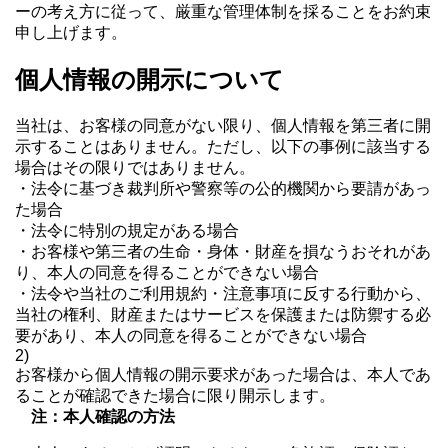
ーの考え方に従って、厳重な管理体制を採ることをお約束
申し上げます。
個人情報の開示について
当社は、お客様の同意がない限り、個人情報を第三者に開
示することはありません。ただし、以下の事例に該当する
場合はその限りではありません。
・法令に基づき裁判所や警察等の公的機関から要請があっ
た場合
・法令に特別の規定がある場合
・お客様や第三者の生命・身体・財産を損なうおそれがあ
り、本人の同意を得ることができない場合
・法令や当社のご利用規約・注意事項に反する行動から、
当社の権利、財産またはサービスを保護または防禦する必
要があり、本人の同意を得ることができない場合
2)
お客様から個人情報の開示要求があった場合は、本人であ
ることが確認できた場合に限り開示します。
注：本人確認の方法